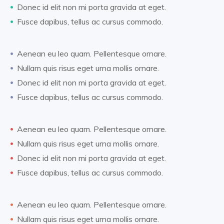
Donec id elit non mi porta gravida at eget.
Fusce dapibus, tellus ac cursus commodo.
Aenean eu leo quam. Pellentesque ornare.
Nullam quis risus eget urna mollis ornare.
Donec id elit non mi porta gravida at eget.
Fusce dapibus, tellus ac cursus commodo.
Aenean eu leo quam. Pellentesque ornare.
Nullam quis risus eget urna mollis ornare.
Donec id elit non mi porta gravida at eget.
Fusce dapibus, tellus ac cursus commodo.
Aenean eu leo quam. Pellentesque ornare.
Nullam quis risus eget urna mollis ornare.