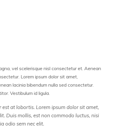
a, vel scelerisque nisl consectetur et. Aenean
nsectetur. Lorem ipsum dolor sit amet,
Aenean lacinia bibendum nulla sed consectetur.
tor. Vestibulum id ligula.
est at lobortis. Lorem ipsum dolor sit amet,
lit. Duis mollis, est non commodo luctus, nisi
nia odio sem nec elit.