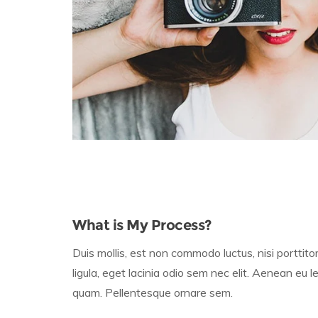
What is My Process?
Duis mollis, est non commodo luctus, nisi porttito
ligula, eget lacinia odio sem nec elit. Aenean eu l
quam. Pellentesque ornare sem.