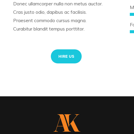
Donec ullamcorper nulla non metus auctor.
M
Cras justo odio, dapibus ac facilisis.
Praesent commodo cursus magna.
F
Curabitur blandit tempus porttitor.
HIRE US