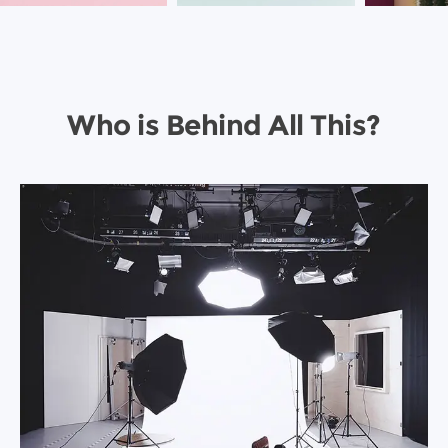
Who is Behind All This?