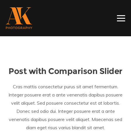
Post with Comparison Slider
Cras mattis consectetur purus sit amet fermentum.
Integer posuere erat a ante venenatis dapibus posuere
velit aliquet. Sed posuere consectetur est at lobortis.
Donec sed odio dui. Integer posuere erat a ante
venenatis dapibus posuere velit aliquet. Maecenas sed
diam eget risus varius blandit sit amet.