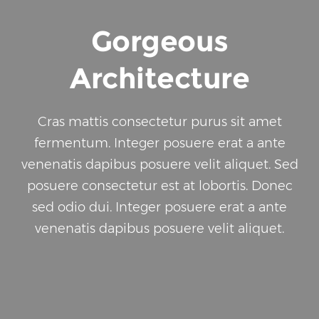
Gorgeous
Architecture
Cras mattis consectetur purus sit amet
fermentum. Integer posuere erat a ante
venenatis dapibus posuere velit aliquet. Sed
posuere consectetur est at lobortis. Donec
sed odio dui. Integer posuere erat a ante
venenatis dapibus posuere velit aliquet.