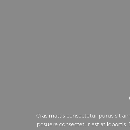
Cras mattis consectetur purus sit am
posuere consectetur est at lobortis.