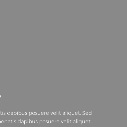
e
is dapibus posuere velit aliquet. Sed
enatis dapibus posuere velit aliquet.