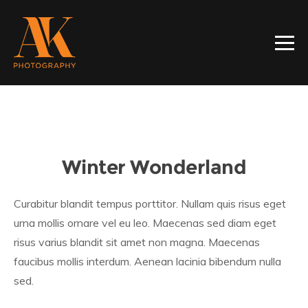
Winter Wonderland
Curabitur blandit tempus porttitor. Nullam quis risus eget
urna mollis ornare vel eu leo. Maecenas sed diam eget
risus varius blandit sit amet non magna. Maecenas
faucibus mollis interdum. Aenean lacinia bibendum nulla
sed.